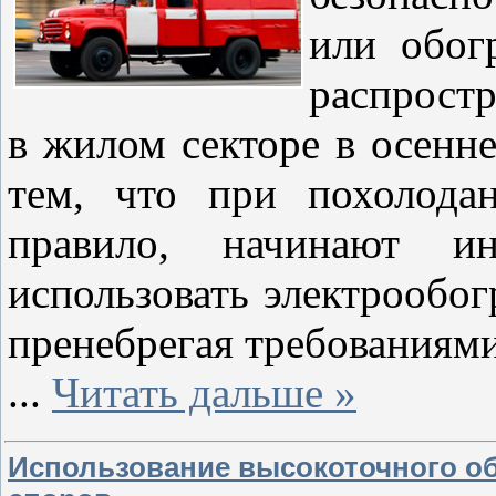
или обогр
распрост
в жилом секторе в осенне
тем, что при похолода
правило, начинают и
использовать электрообог
пренебрегая требованиями
...
Читать дальше »
Использование высокоточного о