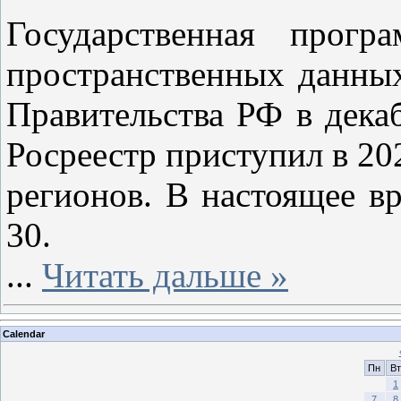
Государственная прогр
пространственных данны
Правительства РФ в декаб
Росреестр приступил в 20
регионов. В настоящее в
30.
...
Читать дальше »
Calendar
Пн
Вт
1
7
8