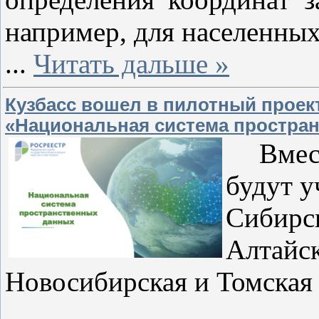
например, для населенных
...
Читать дальше »
Кузбасс вошел в пилотный проек
«Национальная система простра
Вмест
будут у
Сибирс
Алтай
Новосибирская и Томская 