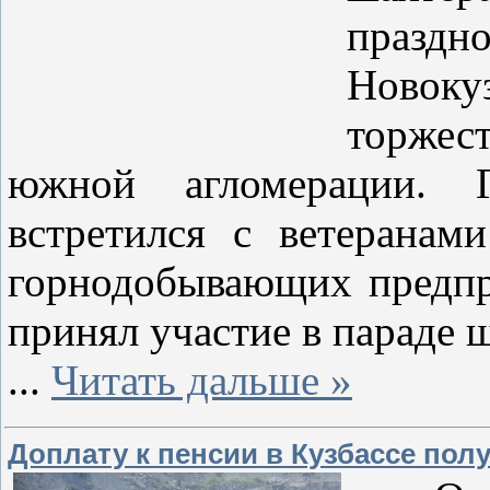
праз
Ново
торжес
южной агломерации. Г
встретился с ветеранам
горнодобывающих предпр
принял участие в параде 
...
Читать дальше »
Доплату к пенсии в Кузбассе по