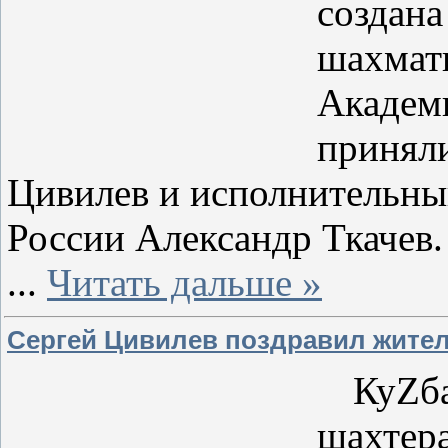
создана
шахмат
Академ
приняли
Цивилев и исполнительны
России Александр Ткачев.
...
Читать дальше »
Сергей Цивилев поздравил жител
КуZбас
шахт