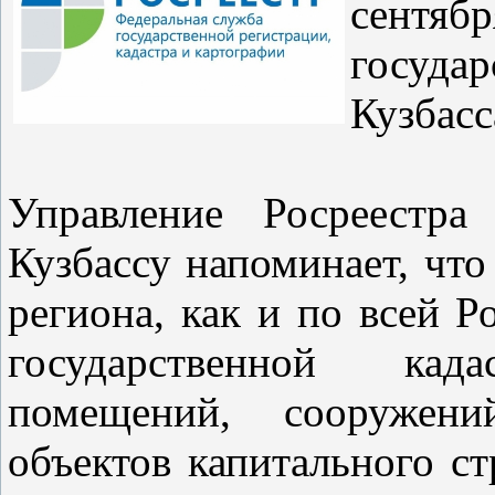
сентяб
госуд
Кузбасс
Управление Росреестра
Кузбассу напоминает, что
региона, как и по всей Р
государственной кад
помещений, сооружен
объектов капитального ст