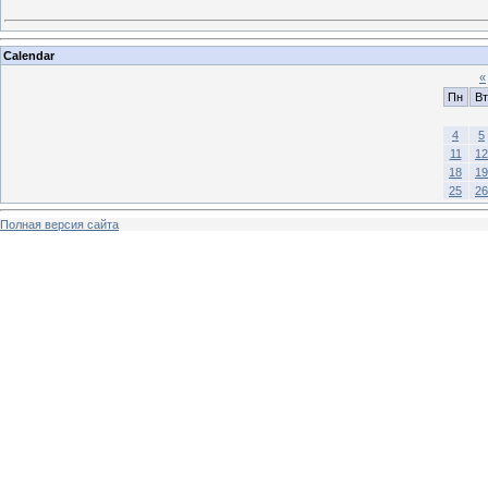
Calendar
«
Пн
Вт
4
5
11
12
18
19
25
26
Полная версия сайта