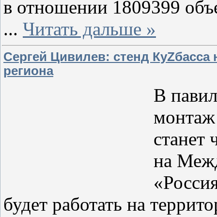
в отношении 1809399 объ
...
Читать дальше »
Сергей Цивилев: стенд КуZбасса
региона
В пави
монтаж 
станет 
на Меж
«Россия
будет работать на террит