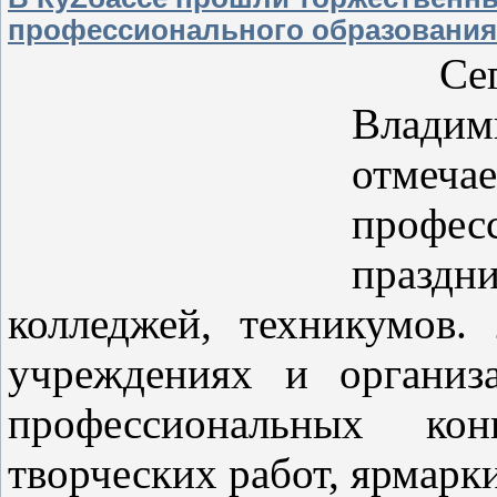
профессионального образования
Сегод
Влад
отме
профес
праздн
колледжей, техникумов.
учреждениях и организ
профессиональных кон
творческих работ, ярмарк