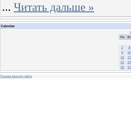
...
Читать дальше »
Calendar
Пн
Вт
2
3
9
10
16
17
23
24
30
31
Полная версия сайта