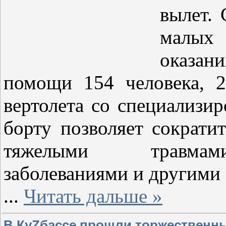
вылет.
малых
оказан
помощи 154 человека, 2
вертолета со специализи
борту позволяет сократи
тяжелыми травмами
заболеваниями и другими
...
Читать дальше »
В КуZбассе прошли торжественны