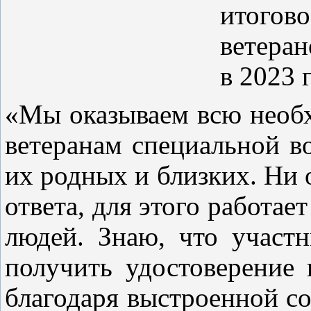
итогов
ветера
в 2023 
«Мы оказываем всю необ
ветеранам специальной в
их родных и близких. Ни 
ответа, для этого работа
людей. Знаю, что участ
получить удостоверение 
благодаря выстроенной с