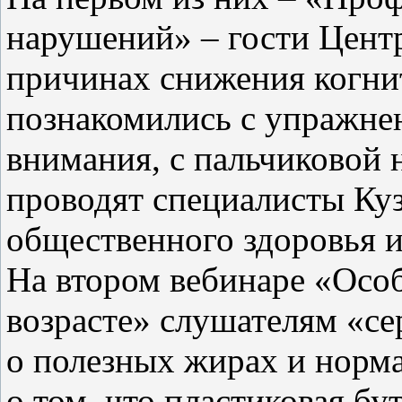
нарушений» – гости Центр
причинах снижения когни
познакомились с упражне
внимания, с пальчиковой 
проводят специалисты Куз
общественного здоровья 
На втором вебинаре «Осо
возрасте» слушателям «се
о полезных жирах и норма
о том, что пластиковая бу