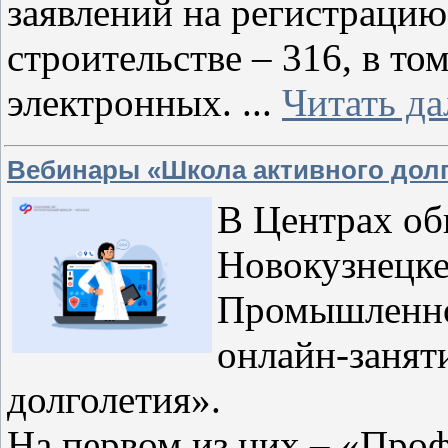
заявлений на регистрацию
строительстве – 316, в то
электронных.
...
Читать да
Вебинары «Школа активного дол
В Центрах об
Новокузнецке
Промышленно
онлайн-занят
долголетия».
На первом из них – «Про