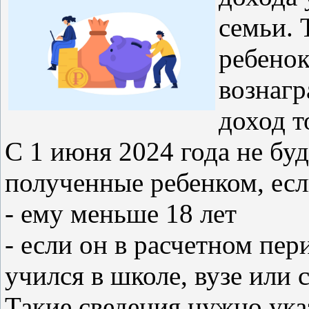
семьи. 
ребенок
вознагр
доход т
С 1 июня 2024 года не бу
полученные ребенком, есл
- ему меньше 18 лет
- если он в расчетном пер
учился в школе, вузе или 
Такие сведения нужно указ