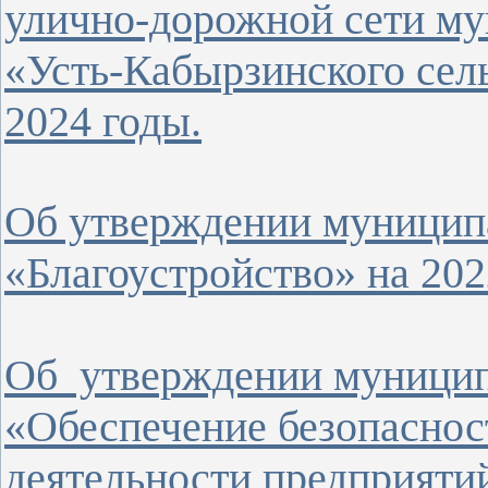
улично-дорожной сети му
«Усть-Кабырзинского сель
2024 годы.
Об утверждении муницип
«Благоустройство» на 202
Об утверждении муници
«Обеспечение безопаснос
деятельности предприяти