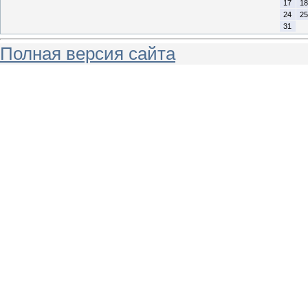
17
18
24
25
31
Полная версия сайта