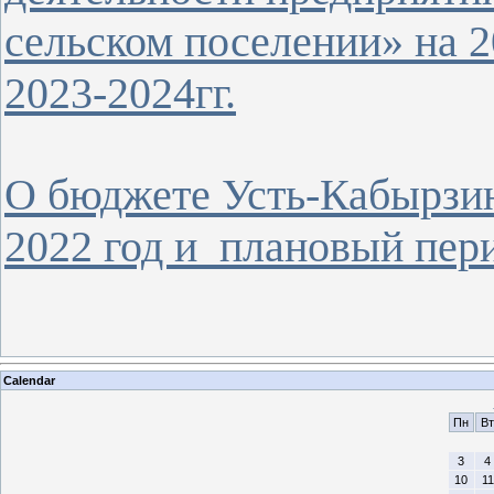
сельском поселении» на 2
2023-2024гг.
О бюджете Усть-Кабырзин
2022 год и плановый пери
Calendar
Пн
Вт
3
4
10
11