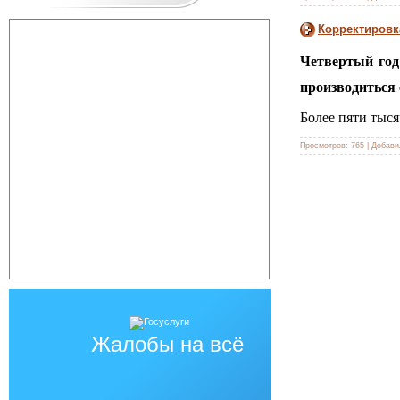
Корректировк
Четвертый год
производиться 
Более пяти тыся
Просмотров:
765
|
Добави
Жалобы на всё