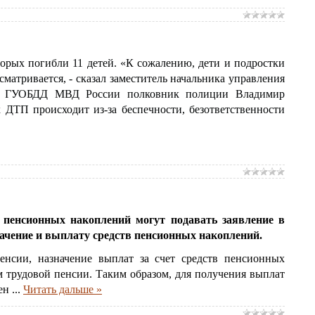
торых погибли 11 детей. «К сожалению, дети и подростки
матривается, - сказал заместитель начальника управления
ния ГУОБДД МВД России полковник полиции Владимир
 ДТП происходит из-за беспечности, безответственности
 пенсионных накоплений могут подавать заявление в
ачение и выплату средств пенсионных накоплений.
енсии, назначение выплат за счет средств пенсионных
м трудовой пенсии. Таким образом, для получения выплат
жен
...
Читать дальше »