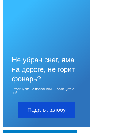
Не убран снег, яма
на дороге, не горит
фонарь?
Столкнулись с проблемой — сообщите о
ней!
Подать жалобу