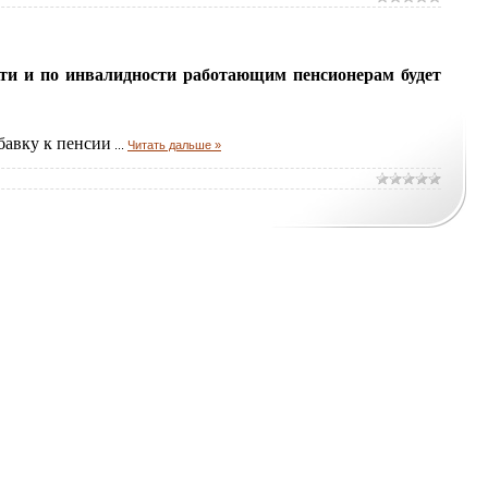
сти и по инвалидности работающим пенсионерам будет
бавку к пенсии
...
Читать дальше »