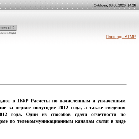
Суббота, 08.08.2026, 14:26
ерез uID
рма входа
Площадь АТМР
 сдают в ПФР Расчеты по начисленным и уплаченным
ие за первое полугодие 2012 года, а также сведения
2012 года. Один из способов сдачи отчетности по
орме по телекоммуникационным каналам связи в виде