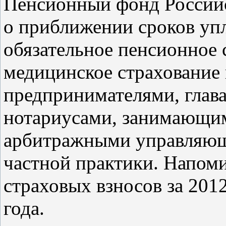
Пенсионный фонд Россий
о приближении сроков уп
обязательное пенсионное 
медицинское страхование
предпринимателями, глав
нотариусами, занимающим
арбитражными управляющ
частной практики. Напоми
страховых взносов за 201
года
.