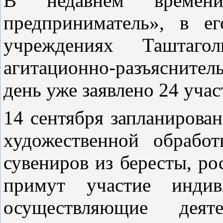
В недавнем времен
предприниматель», в е
учреждениях Таштагол
агитационно-разъясните
день уже заявлено 24 учас
14 сентября запланирован
художественной обработ
сувениров из бересты, ро
примут участие индиви
осуществляющие деят