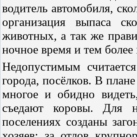
водитель автомобиля, ско
организация выпаса ск
животных, а так же прав
ночное время и тем более 
Недопустимым считаетс
города, посёлков. В плане
многое и обидно видеть
съедают коровы. Для н
поселениях созданы заг
хозяев: за отлов крупнор