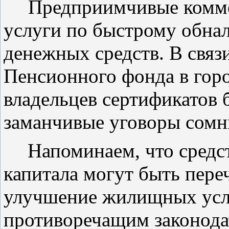
Предприимчивые комме
услуги по быстрому обна
денежных средств. В связ
Пенсионного фонда в гор
владельцев сертификатов 
заманчивые уговоры сомн
Напоминаем, что средс
капитала
могут быть пере
улучшение жилищных усло
противоречащим законодат