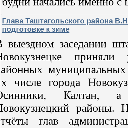
будни начались именно с
Глава Таштагольского района В.Н
подготовке к зиме
В выездном заседании шта
Новокузнецке приняли 
районных муниципальных 
их числе города Новокуз
Осинники, Калтан, а
Новокузнецкий районы. Н
отчёты глав администр