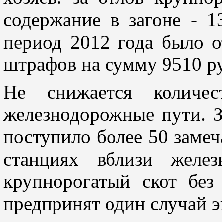
содержание в загоне - 1
период 2012 года было о
штрафов на сумму 9510 р
Не снижается количе
железнодорожные пути. З
поступило более 50 замеч
станциях вблизи желез
крупнорогатый скот без
предпринят один случай 