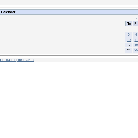
Calendar
«
Пн
Вт
3
4
10
11
17
18
24
25
Полная версия сайта