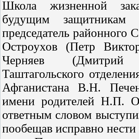
Школа жизненной зака
будущим защитникам 
председатель районного С
Остроухов (Петр Викто
Черняев (Дмитрий 
Таштагольского отделени
Афганистана В.Н. Пече
имени родителей Н.П. О
ответным словом выступи
пообещав исправно нести 