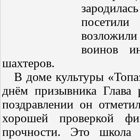
зародила
посетили
возложили
воинов ин
шахтеров.
В доме культуры «Топаз
днём призывника Глава 
поздравлении он отметил
хорошей проверкой физ
прочности. Это школа 