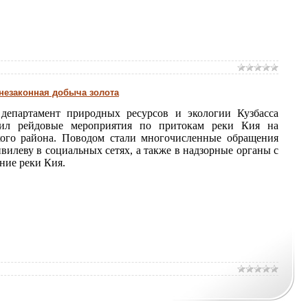
 незаконная добыча золота
епартамент природных ресурсов и экологии Кузбасса
дил рейдовые мероприятия по притокам реки Кия на
кого района. Поводом стали многочисленные обращения
илеву в социальных сетях, а также в надзорные органы с
ние реки Кия.