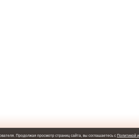
ователя. Продолжая просмотр страниц сайта, вы соглашаетесь с
Политикой и