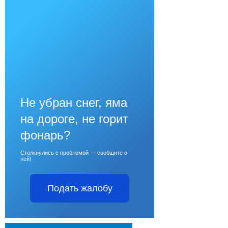
Не убран снег, яма
на дороге, не горит
фонарь?
Столкнулись с проблемой — сообщите о
ней!
Подать жалобу