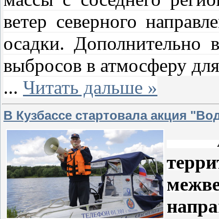
ветер северного направл
осадки. Дополнительно 
выбросов в атмосферу для
...
Читать дальше »
В Кузбассе стартовала акция "Во
Акци
те
межве
напр