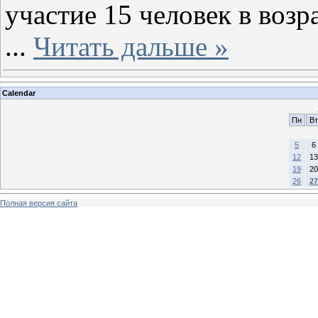
участие 15 человек в возра
...
Читать дальше »
Calendar
Пн
Вт
5
6
12
13
19
20
26
27
Полная версия сайта