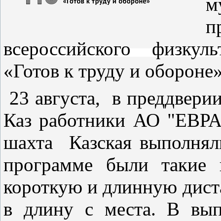
м
п
всероссийского физкуль
«Готов к труду и обороне
23 августа, в преддверии
Каз работники АО "ЕВР
шахта Казская выполня
программе были такие
короткую и длинную дис
в длину с места
. В вып