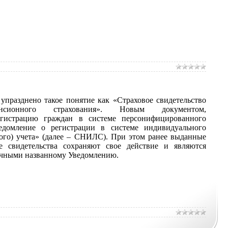
упразднено такое понятие как «Страховое свидетельство
енсионного страхования». Новым документом,
гистрацию граждан в системе персонифицированного
ведомление о регистрации в системе индивидуального
ого) учета» (далее – СНИЛС). При этом ранее выданные
е свидетельства сохраняют свое действие и являются
ичными названному Уведомлению.