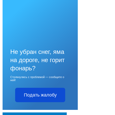
Не убран снег, яма
на дороге, не горит
фонарь?
Столкнулись с проблемой — сообщите о
ней!
Подать жалобу