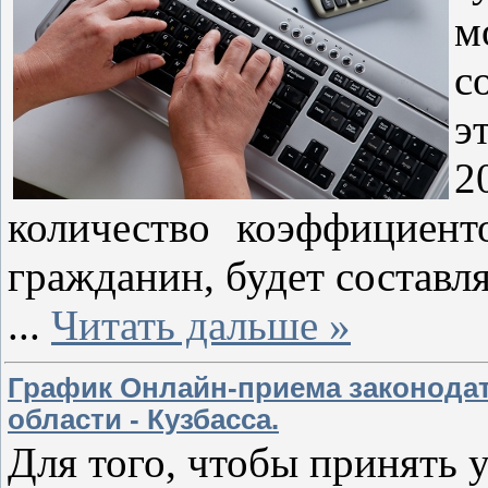
м
с
э
2
количество коэффициент
гражданин, будет составля
...
Читать дальше »
График Онлайн-приема законода
области - Кузбасса.
Для того, чтобы принять 