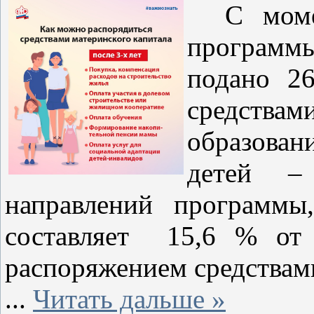
С момент
програм
подано 26
средства
образова
детей –
направлений программы
составляет 15,6 % от 
распоряжением средствами
...
Читать дальше »