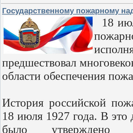
Государственному пожарному над
18 июл
пожар
исполн
предшествовал многовеко
области обеспечения пожа
История российской пож
18 июля 1927 года. В это
было утверждено 