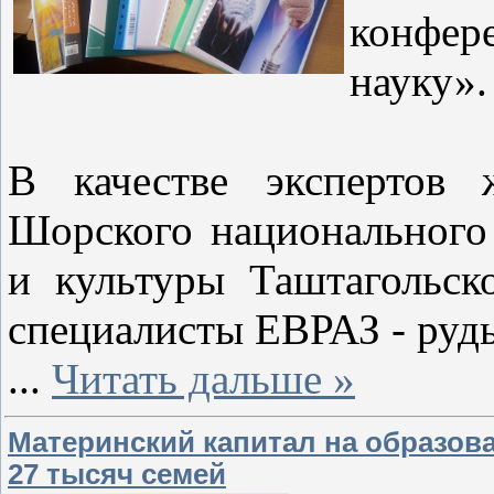
конфе
науку».
В качестве экспертов 
Шорского национального 
и культуры Таштагольск
специалисты ЕВРАЗ - руд
...
Читать дальше »
Материнский капитал на образова
27 тысяч семей