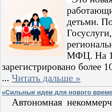
работающи
детьми. По
Госуслуги,
региональ
МФЦ. На 1
зарегистрировано более 1
...
Читать дальше »
«Сильные идеи для нового врем
Автономная некоммерче