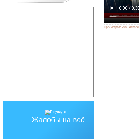
Просмотров:
298
|
Добави
Жалобы на всё