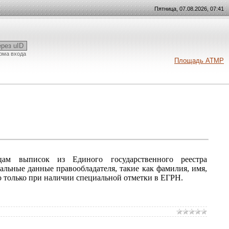
Пятница, 07.08.2026, 07:41
ерез uID
рма входа
Площадь АТМР
м выписок из Единого государственного реестра
льные данные правообладателя, такие как фамилия, имя,
о только при наличии специальной отметки в ЕГРН.