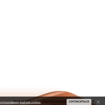
12+
Администрация Таштагольского района
СОГЛАСИТЬСЯ
спользования файлов cookies
.