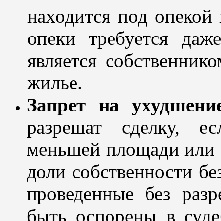
находится под опекой 
опеки требуется даж
является собственнико
жилье.
Запрет на ухудшение
разрешат сделку, е
меньшей площади или х
доли собственности бе
проведенные без разр
быть оспорены в суде