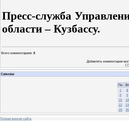
Пресс-служба Управлени
области – Кузбассу.
Всего комментариев
:
0
Добавлять комментарии могу
[
Р
Calendar
Пн
Вт
1
2
8
9
15
16
22
23
29
30
Полная версия сайта