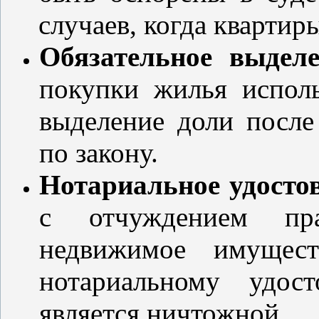
случаев, когда кварти
Обязательное выделе
покупки жилья исполь
выделение доли после
по закону.
Нотариальное удостов
с отчуждением пра
недвижимое имущест
нотариальному удос
является ничтожной.