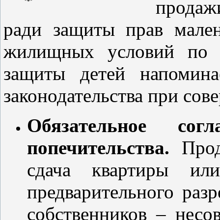
продаж
ради защиты прав мале
жилищных условий по 
защиты детей напомина
законодательства при сов
Обязательное со
попечительства.
Прод
сдача квартиры ил
предварительного раз
собственников – несо