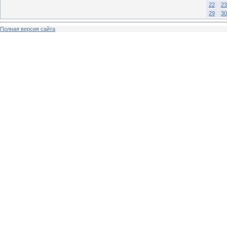
22
23
29
30
Полная версия сайта