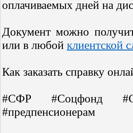
оплачиваемых дней на ди
Документ можно получит
или в любой
клиентской 
Как заказать справку онл
#СФР #Соцфонд #СФ
#предпенсионерам